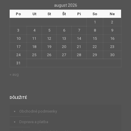
august 2026
Po
Ut
St
Št
Pi
So
Ne
1
2
3
4
5
6
7
8
9
10
11
12
13
14
15
16
17
18
19
20
21
22
23
24
25
26
27
28
29
30
31
« aug
DÔLEŽITÉ
Obchodné podmienky
Doprava a platba