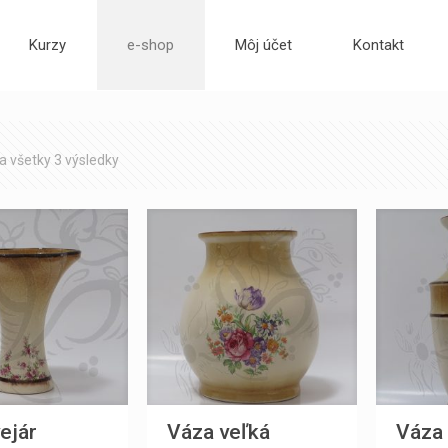
Kurzy
e-shop
Môj účet
Kontakt
a všetky 3 výsledky
ejár
Váza veľká
Váza 