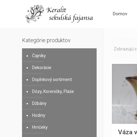
Domov
Kategórie produktov
Zobrazujú s
Čajníky
Dekorácie
Doplnkový sortiment
Dózy, Koreničky, Fľaše
Džbány
Hodiny
Hrnčeky
Váza v