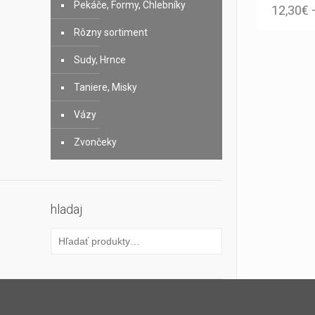
Pekáče, Formy, Chlebníky
12,30
€
Rôzny sortiment
Sudy, Hrnce
Taniere, Misky
Vázy
Zvončeky
hladaj