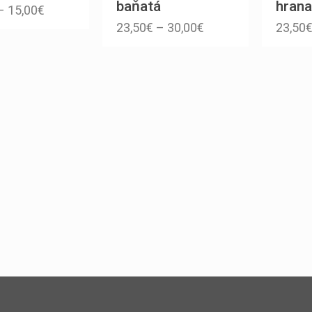
baňatá
hrana
–
15,00
€
23,50
€
–
30,00
€
23,50