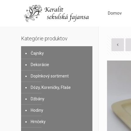
Domov
Kategórie produktov
Čajníky
Dekorácie
Doplnkový sortiment
Dózy, Koreničky, Fľaše
Džbány
Hodiny
Hrnčeky