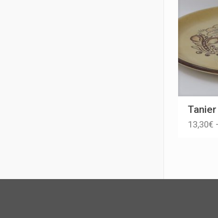
Tanier
13,30
€