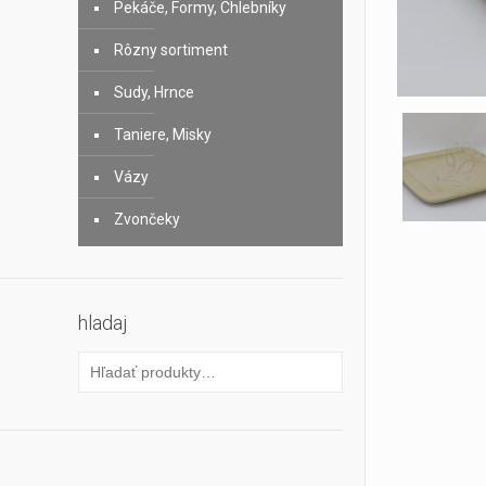
Pekáče, Formy, Chlebníky
Rôzny sortiment
Sudy, Hrnce
Taniere, Misky
Vázy
Zvončeky
hladaj