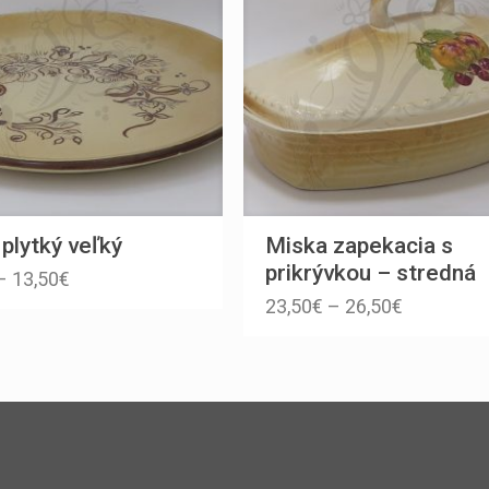
 plytký veľký
Miska zapekacia s
prikrývkou – stredná
–
13,50
€
23,50
€
–
26,50
€